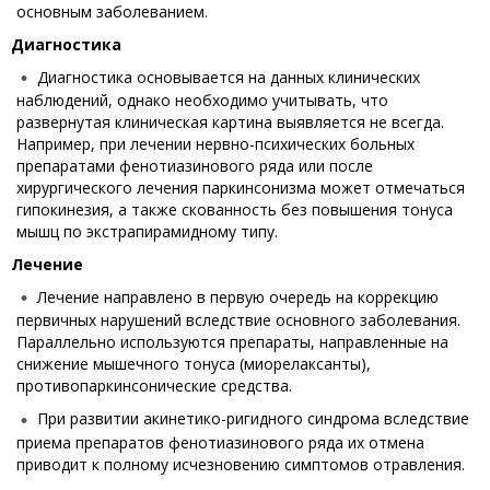
основным заболеванием.
Диагностика
Диагностика основывается на данных клинических
наблюдений, однако необходимо учитывать, что
развернутая клиническая картина выявляется не всегда.
Например, при лечении нервно-психических больных
препаратами фенотиазинового ряда или после
хирургического лечения паркинсонизма может отмечаться
гипокинезия, а также скованность без повышения тонуса
мышц по экстрапирамидному типу.
Лечение
Лечение направлено в первую очередь на коррекцию
первичных нарушений вследствие основного заболевания.
Параллельно используются препараты, направленные на
снижение мышечного тонуса (миорелаксанты),
противопаркинсонические средства.
При развитии акинетико-ригидного синдрома вследствие
приема препаратов фенотиазинового ряда их отмена
приводит к полному исчезновению симптомов отравления.