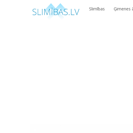
Slimības
Ģimenes ā