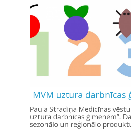
MVM uztura darbnīcas
Paula Stradiņa Medicīnas vēstu
uztura darbnīcas ģimenēm”. Dar
sezonālo un reģionālo produktu