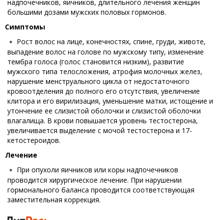
надпочечников, яичников, длительного лечения женщин
большими дозами мужских половых гормонов.
Симптомы
Рост волос на лице, конечностях, спине, груди, животе,
выпадение волос на голове по мужскому типу, изменение
тембра голоса (голос становится низким), развитие
мужского типа телосложения, атрофия молочных желез,
нарушение менструального цикла от недостаточного
кровоотделения до полного его отсутствия, увеличение
клитора и его вирилизация, уменьшение матки, истощение и
утончение ее слизистой оболочки и слизистой оболочки
влагалища. В крови повышается уровень тестостерона,
увеличивается выделение с мочой тестостерона и 17-
кетостероидов.
Лечение
При опухоли яичников или коры надпочечников
проводится хирургическое лечение. При нарушении
гормонального баланса проводится соответствующая
заместительная коррекция.