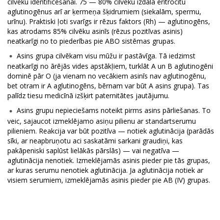
cilvēku identificēšanai. 75 — 80% cilvēku izdala eritrocītu
aglutinogēnus arī ar ķermeņa šķidrumiem (siekalām, spermu,
urīnu). Praktiski ļoti svarīgs ir rēzus faktors (Rh) — aglutinogēns,
kas atrodams 85% cilvēku asinīs (rēzus pozitīvas asinis)
neatkarīgi no to piederības pie ABO sistēmas grupas.
Asins grupa cilvēkam visu mūžu ir pastāvīga. Tā iedzimst
neatkarīgi no ārējās vides apstākļiem, turklāt A un B aglutinogēni
dominē pār O (ja vienam no vecākiem asinīs nav aglutinogēnu,
bet otram ir A aglutinogēns, bērnam var būt A asins grupa). Tas
palīdz tiesu medicīnā izšķirt paternitātes jautājumu.
Asins grupu nepieciešams noteikt pirms asins pārliešanas. To
veic, sajaucot izmeklējamo asiņu pilienu ar standartserumu
pilieniem. Reakcija var būt pozitīva — notiek aglutinācija (parādās
sīki, ar neapbruņotu aci saskatāmi sarkani graudiņi, kas
pakāpeniski saplūst lielākās pārslās) — vai negatīva —
aglutinācija nenotiek. Izmeklējamās asinis pieder pie tās grupas,
ar kuras serumu nenotiek aglutinācija. Ja aglutinācija notiek ar
visiem serumiem, izmeklējamās asinis pieder pie AB (IV) grupas.