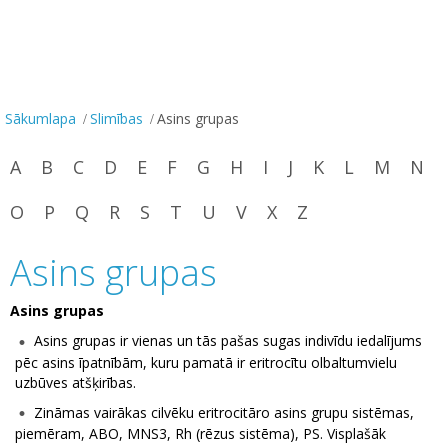
Sākumlapa
Slimības
Asins grupas
A
B
C
D
E
F
G
H
I
J
K
L
M
N
O
P
Q
R
S
T
U
V
X
Z
Asins grupas
Asins grupas
Asins grupas ir vienas un tās pašas sugas indivīdu iedalījums
pēc asins īpatnībām, kuru pamatā ir eritrocītu olbaltumvielu
uzbūves atšķirības.
Zināmas vairākas cilvēku eritrocitāro asins grupu sistēmas,
piemēram, ABO, MNS3, Rh (rēzus sistēma), PS. Visplašāk