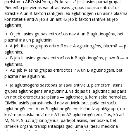
pazīstama ABO sistēma, pēc kuras izšķir 4 asins pamatgrupas.
Piederību pie vienas vai otras asins grupas nosaka eritrocītos
atrastie A un B faktori (antigēni jeb aglutinogēni) un asins plazmā
konstatētie anti-A jeb a un anti-B jeb b faktori (antivielas jeb
aglutinīni).
O jeb I asins grupas eritrocītos nav A un B aglutinogēnu, bet
plazmā ir a un p aglutinīni.
A jeb II asins grupas eritrocītos ir A aglutinogēns, plazmā — p
aglutinīns,
B jeb III asins grupas eritrocītos ir B aglutinogēns, plazmā — a
aglutinīns,
AB jeb IV asins grupas eritrocītos ir A un B aglutinogēni, bet
plazmā nav aglutinīnu.
Ja aglutinogēns sastopas ar savu antivielu, piemēram, asins
grupas aglutinogēns ar aglutinīnu, veidojas t.s. aglutinācijas pāris
un notiek eritrocītu salipšana — aglutinācija, kam seko hemolīze.
Cilvēku asinīs parasti nekad nav antivielu pret paša eritrocītu
aglutinogēniem. A un B aglutinogēniem ir daudz apakšgrupu, no
kurām praktiska nozīme ir A1 un A2 aglutinogēniem. Tos, kā arī
M, N, P, S u.c. aglutinogēnus, pārlejot asinis, nenosaka, bet
izmeklē orgānu transplantācijas gadījumā vai tiesu medicīnā