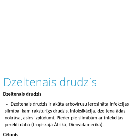
Dzeltenais drudzis
Dzeltenais drudzis
Dzeltenais drudzis ir akūta arbovīrusu ierosināta infekcijas
slimība, kam raksturīgs drudzis, intoksikācija, dzeltena ādas
nokrāsa, asins izplūdumi. Pieder pie slimībām ar infekcijas
perēkli dabā (tropiskajā Āfrikā, Dienvidamerikā).
Cēlonis