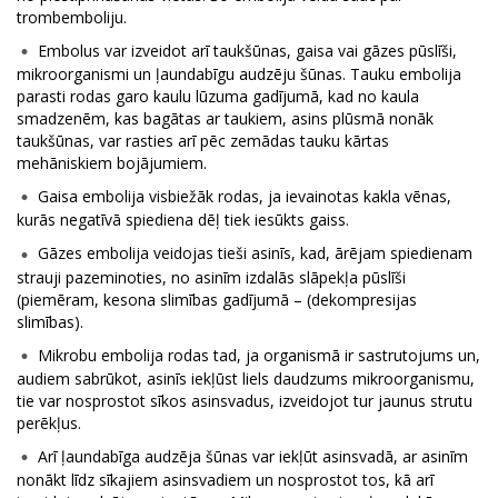
trombemboliju.
Embolus var izveidot arī taukšūnas, gaisa vai gāzes pūslīši,
mikroorganismi un ļaundabīgu audzēju šūnas. Tauku embolija
parasti rodas garo kaulu lūzuma gadījumā, kad no kaula
smadzenēm, kas bagātas ar taukiem, asins plūsmā nonāk
taukšūnas, var rasties arī pēc zemādas tauku kārtas
mehāniskiem bojājumiem.
Gaisa embolija visbiežāk rodas, ja ievainotas kakla vēnas,
kurās negatīvā spiediena dēļ tiek iesūkts gaiss.
Gāzes embolija veidojas tieši asinīs, kad, ārējam spiedienam
strauji pazeminoties, no asinīm izdalās slāpekļa pūslīši
(piemēram, kesona slimības gadījumā – (dekompresijas
slimības).
Mikrobu embolija rodas tad, ja organismā ir sastrutojums un,
audiem sabrūkot, asinīs iekļūst liels daudzums mikroorganismu,
tie var nosprostot sīkos asinsvadus, izveidojot tur jaunus strutu
perēkļus.
Arī ļaundabīga audzēja šūnas var iekļūt asinsvadā, ar asinīm
nonākt līdz sīkajiem asinsvadiem un nosprostot tos, kā arī