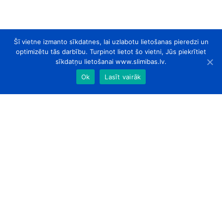
Šī vietne izmanto sīkdatnes, lai uzlabotu lietošanas pieredzi un
optimizētu tās darbību. Turpinot lietot šo vietni, Jūs piekrītiet
sīkdatņu lietošanai www.slimibas.lv.
Ok
Lasīt vairāk
slimibas.lv
© 2026. Visas tiesības aizsargātas.
Par Mums
Kontakti
Sadarbības partneri