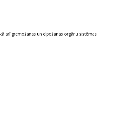
), kā arī gremošanas un elpošanas orgānu sistēmas