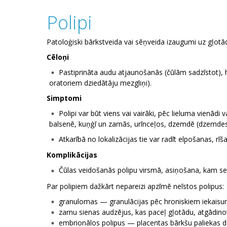
Polipi
Patoloģiski bārkstveida vai sēņveida izaugumi uz gļotā
Cēloņi
Pastiprināta audu atjaunošanās (čūlām sadzīstot), 
oratoriem dziedātāju mezgliņi).
Simptomi
Polipi var būt viens vai vairāki, pēc lieluma vienādi
balsenē, kuņģī un zarnās, urīnceļos, dzemdē (dzemdes 
Atkarībā no lokalizācijas tie var radīt elpošanas, 
Komplikācijas
Čūlas veidošanās polipu virsmā, asiņošana, kam s
Par polipiem dažkārt nepareizi apzīmē neīstos polipus:
granulomas — granulācijas pēc hroniskiem iekais
zarnu sienas audzējus, kas paceļ gļotādu, atgādinot
embrionālos polipus — placentas bārkšu paliekas 