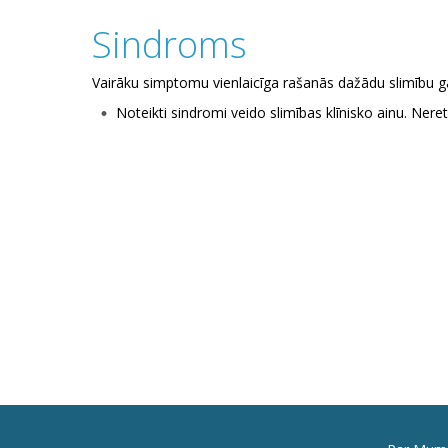
Sindroms
Vairāku simptomu vienlaicīga rašanās dažādu slimību g
Noteikti sindromi veido slimības klīnisko ainu. Nere