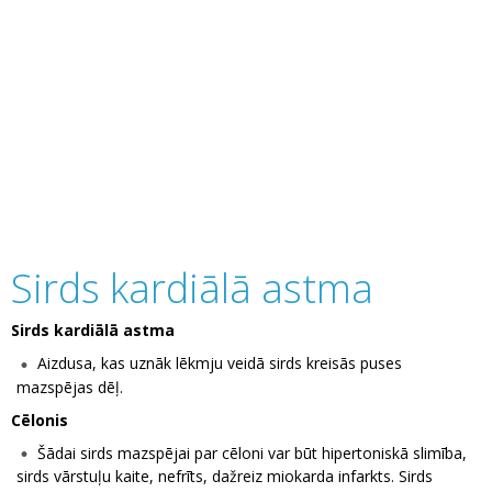
Sirds kardiālā astma
Sirds kardiālā astma
Aizdusa, kas uznāk lēkmju veidā sirds kreisās puses
mazspējas dēļ.
Cēlonis
Šādai sirds mazspējai par cēloni var būt hipertoniskā slimība,
sirds vārstuļu kaite, nefrīts, dažreiz miokarda infarkts. Sirds