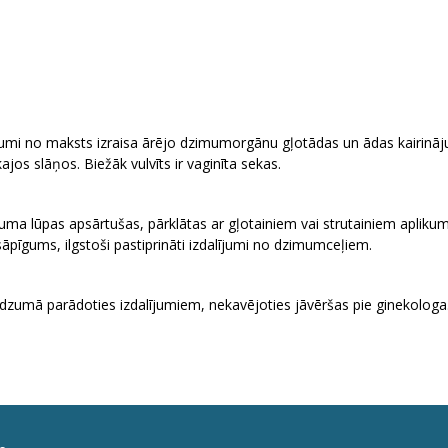
alījumi no maksts izraisa ārējo dzimumorgānu gļotādas un ādas kairin
ajos slāņos. Biežāk vulvīts ir vaginīta sekas.
ma lūpas apsārtušas, pārklātas ar gļotainiem vai strutainiem aplikumie
pīgums, ilgstoši pastiprināti izdalījumi no dzimumceļiem.
audzumā parādoties izdalījumiem, nekavējoties jāvēršas pie ginekologa